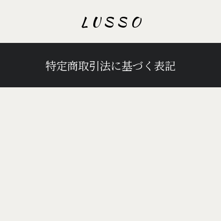
L U S S O
特定商取引法に基づく表記