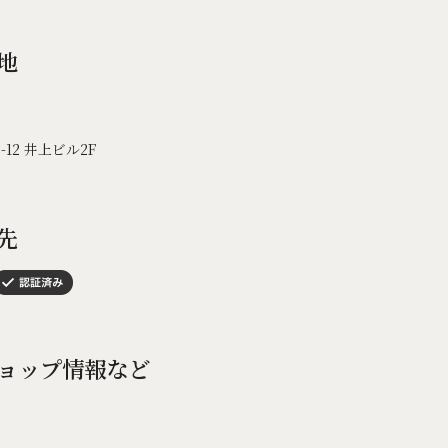
地
-12 井上ビル2F
先
ョップ情報など