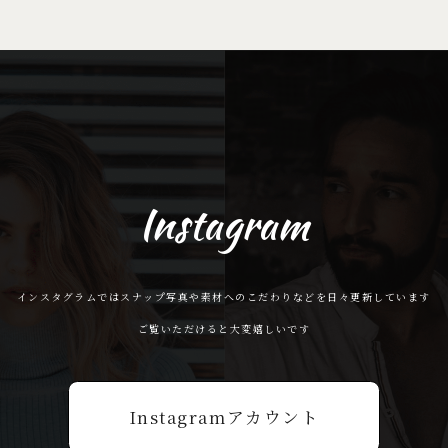
Instagram
インスタグラムではスナップ写真や素材へのこだわりなどを日々更新しています
ご覧いただけると大変嬉しいです
Instagramアカウント