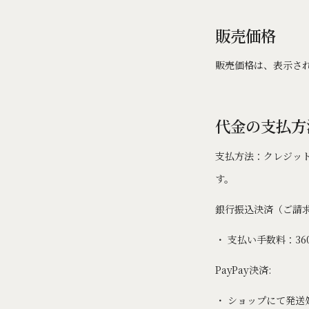
販売価格
販売価格は、表示さ
代金の支払方
支払方法：クレジッ
す。
銀行振込決済（ご請
・ 支払い手数料：36
PayPay決済:
・ ショップにて発送