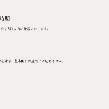
時期
てから5日以内に発送いたします。
合を除き、基本的には返品には応じません。