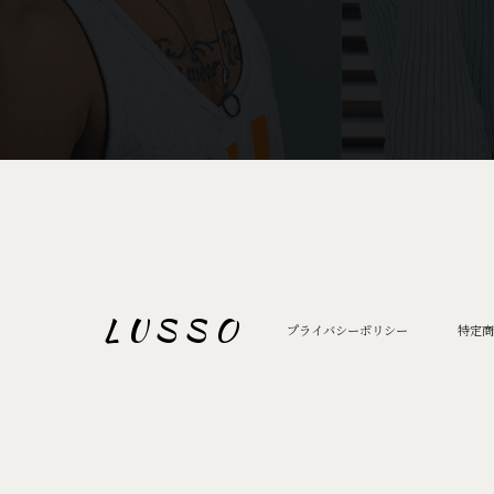
L U S S O
プライバシーポリシー
特定商