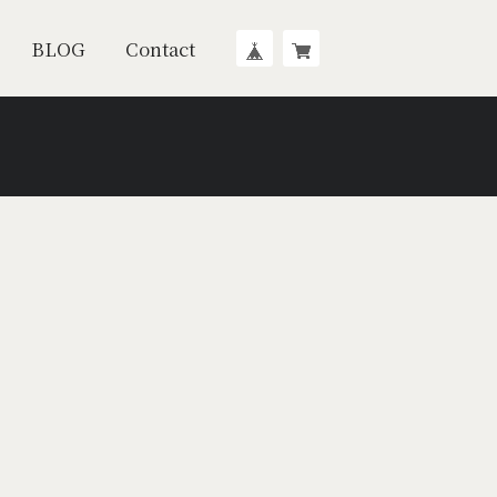
BLOG
Contact