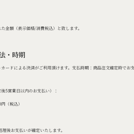
れた金額（表示価格/消費税込）と致します。
法・時期
トカードによる決済がご利用頂けます。支払時期：商品注文確定時でお
求後5営業日以内のお支払い）：
0円（税込）
処理後お支払いが確定いたします。