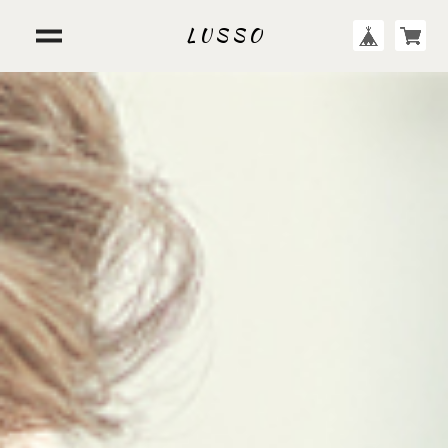
L U S S O